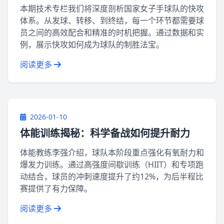
本期技术专栏我们将深度剖析国家女子手球队的快攻
体系。从发球、转移、到终结，每一个环节都需要球
员之间的高效配合和精准的时机把握。通过数据和实
例，展示快攻如何成为球队的制胜法宝。
阅读更多
2026-01-10
体能训练揭秘：科学备战如何提升耐力
体能教练李强介绍，球队本阶段重点强化有氧耐力和
爆发力训练。通过高强度间歇训练（HIIT）和专项跑
动结合，球员的冲刺速度提升了约12%，为后半程比
赛提供了有力保障。
阅读更多