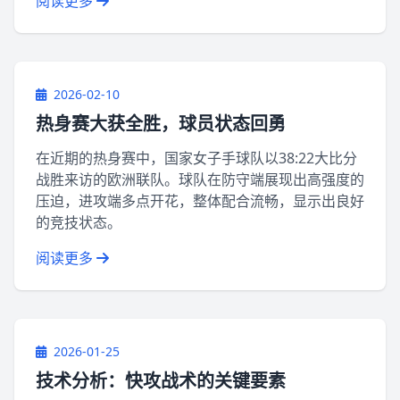
阅读更多
2026-02-10
热身赛大获全胜，球员状态回勇
在近期的热身赛中，国家女子手球队以38:22大比分
战胜来访的欧洲联队。球队在防守端展现出高强度的
压迫，进攻端多点开花，整体配合流畅，显示出良好
的竞技状态。
阅读更多
2026-01-25
技术分析：快攻战术的关键要素