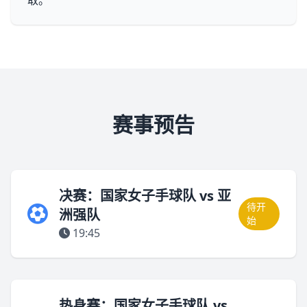
取。
赛事预告
决赛：国家女子手球队 vs 亚
待开
洲强队
始
19:45
热身赛：国家女子手球队 vs