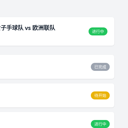
子手球队 vs 欧洲联队
进行中
已完成
待开始
进行中