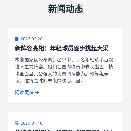
新闻动态
2026-02-28
新阵容亮相：年轻球员逐步挑起大梁
本期国家队公布的新名单中，三名年轻选手首次
进入主力阵容。她们在国内联赛中表现出色，技
术全面且具备强大的比赛阅读能力。教练组表
示，这将是球队未来的核心力量。
阅读更多
2026-01-10