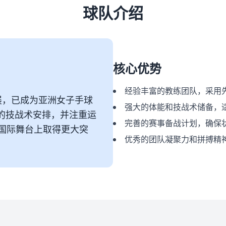
球队介绍
核心优势
经验丰富的教练团队，采用
展，已成为亚洲女子手球
强大的体能和技战术储备，
的技战术安排，并注重运
完善的赛事备战计划，确保
在国际舞台上取得更大突
优秀的团队凝聚力和拼搏精