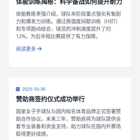
体能训练揭秘：科学备战如何提升耐力
体能教练李强介绍，球队本阶段重点强化有氧耐
力和爆发力训练。通过高强度间歇训练（HIIT）
和专项跑动结合，球员的冲刺速度提升了约
12%，为后半程比赛提供了有力保障。
阅读更多
2025-10-30
赞助商签约仪式成功举行
国家女子手球队与国内知名体育品牌正式签署赞
助合作协议。未来三年，赞助商将为球队提供全
套专业装备和资金支持，助力球队在国内外赛场
取得更好成绩。