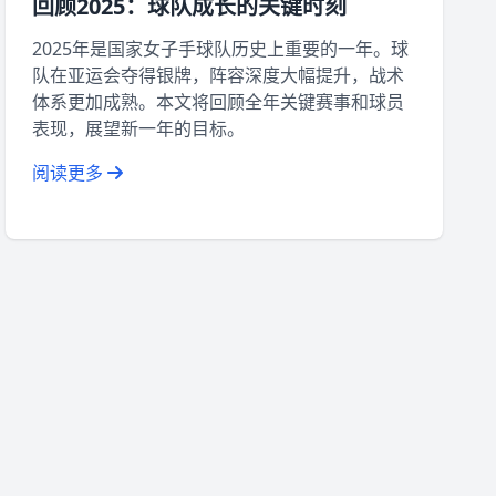
回顾2025：球队成长的关键时刻
2025年是国家女子手球队历史上重要的一年。球
队在亚运会夺得银牌，阵容深度大幅提升，战术
体系更加成熟。本文将回顾全年关键赛事和球员
表现，展望新一年的目标。
阅读更多