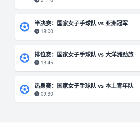
21:10
半决赛：国家女子手球队 vs 亚洲冠军
18:00
排位赛：国家女子手球队 vs 大洋洲劲旅
13:45
热身赛：国家女子手球队 vs 本土青年队
09:30