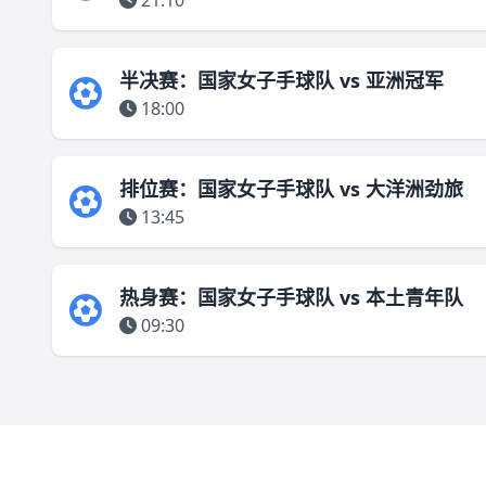
21:10
半决赛：国家女子手球队 vs 亚洲冠军
18:00
排位赛：国家女子手球队 vs 大洋洲劲旅
13:45
热身赛：国家女子手球队 vs 本土青年队
09:30