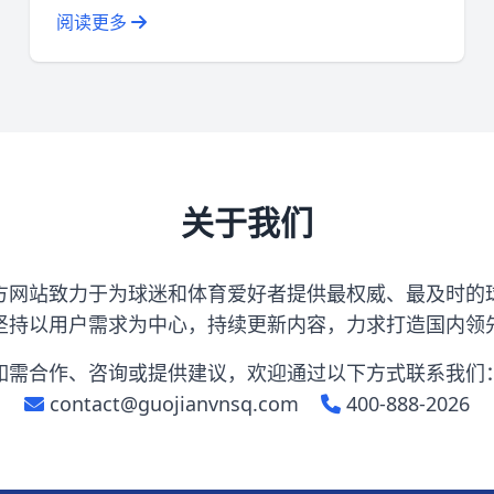
阅读更多
关于我们
方网站致力于为球迷和体育爱好者提供最权威、最及时的
坚持以用户需求为中心，持续更新内容，力求打造国内领
如需合作、咨询或提供建议，欢迎通过以下方式联系我们
contact@guojianvnsq.com
400-888-2026