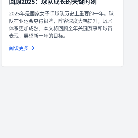
回顾2025：球队成长的关键时刻
2025年是国家女子手球队历史上重要的一年。球
队在亚运会夺得银牌，阵容深度大幅提升，战术
体系更加成熟。本文将回顾全年关键赛事和球员
表现，展望新一年的目标。
阅读更多