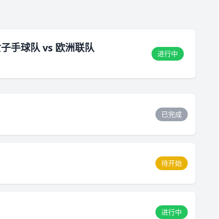
子手球队 vs 欧洲联队
进行中
已完成
待开始
进行中