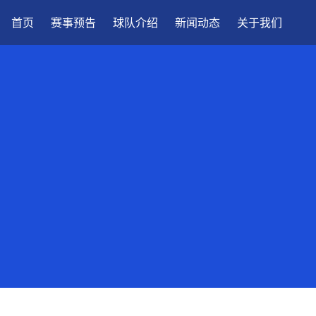
首页
赛事预告
球队介绍
新闻动态
关于我们