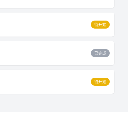
待开始
已完成
待开始