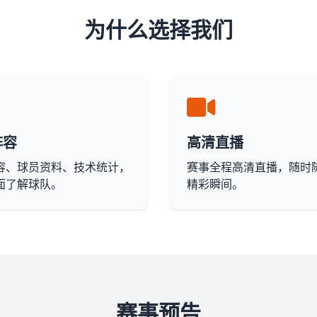
为什么选择我们
阵容
高清直播
容、球员资料、技术统计，
赛事全程高清直播，随时
面了解球队。
精彩瞬间。
赛事预告