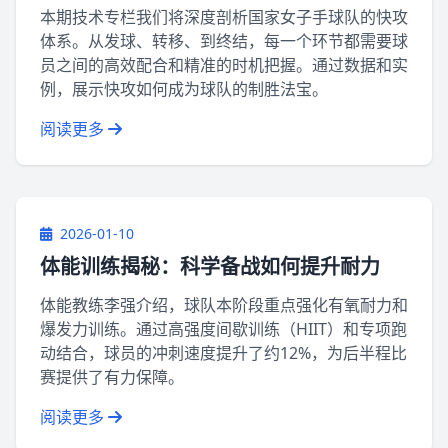
本期技术专栏我们将深度剖析国家女子手球队的快攻
体系。从发球、转移、到终结，每一个环节都需要球
员之间的高效配合和精准的时机把握。通过数据和实
例，展示快攻如何成为球队的制胜法宝。
阅读更多
2026-01-10
体能训练揭秘：科学备战如何提升耐力
体能教练李强介绍，球队本阶段重点强化有氧耐力和
爆发力训练。通过高强度间歇训练（HIIT）和专项跑
动结合，球员的冲刺速度提升了约12%，为后半程比
赛提供了有力保障。
阅读更多