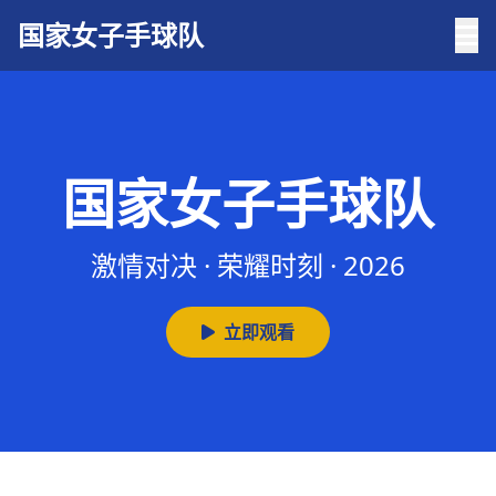
国家女子手球队
国家女子手球队
激情对决 · 荣耀时刻 · 2026
立即观看