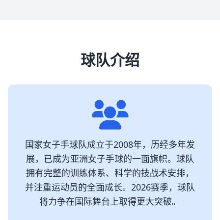
球队介绍
国家女子手球队成立于2008年，历经多年发
展，已成为亚洲女子手球的一面旗帜。球队
拥有完整的训练体系、科学的技战术安排，
并注重运动员的全面成长。2026赛季，球队
将力争在国际舞台上取得更大突破。