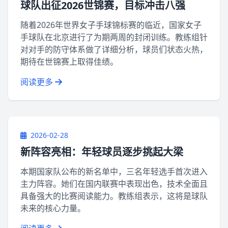
球队出征2026世锦赛，目标冲击八强
随着2026年世界女子手球锦标赛的临近，国家女子
手球队在北京进行了为期两周的封闭训练。教练组针
对对手的防守体系做了详细分析，球员们状态火热，
期待在世锦赛上取得佳绩。
阅读更多
2026-02-28
新阵容亮相：年轻球员逐步挑起大梁
本期国家队公布的新名单中，三名年轻选手首次进入
主力阵容。她们在国内联赛中表现出色，技术全面且
具备强大的比赛阅读能力。教练组表示，这将是球队
未来的核心力量。