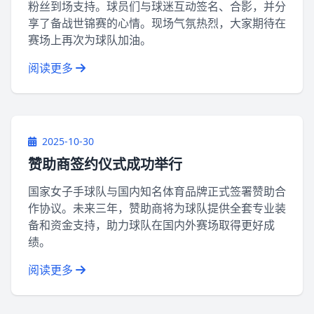
粉丝到场支持。球员们与球迷互动签名、合影，并分
享了备战世锦赛的心情。现场气氛热烈，大家期待在
赛场上再次为球队加油。
阅读更多
2025-10-30
赞助商签约仪式成功举行
国家女子手球队与国内知名体育品牌正式签署赞助合
作协议。未来三年，赞助商将为球队提供全套专业装
备和资金支持，助力球队在国内外赛场取得更好成
绩。
阅读更多