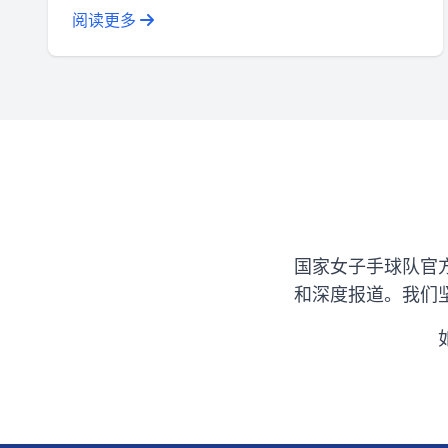
阅读更多
国家女子手球队官
和深度报道。我们