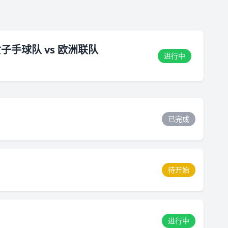
子手球队 vs 欧洲联队
进行中
已完成
待开始
进行中