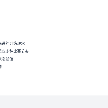
先进的训练理念
适应多种比赛节奏
状态最佳
神