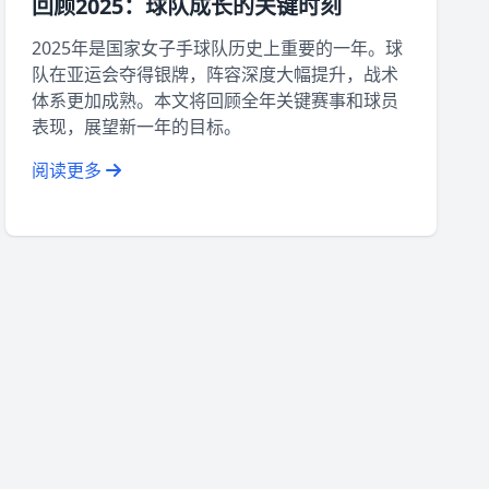
回顾2025：球队成长的关键时刻
2025年是国家女子手球队历史上重要的一年。球
队在亚运会夺得银牌，阵容深度大幅提升，战术
体系更加成熟。本文将回顾全年关键赛事和球员
表现，展望新一年的目标。
阅读更多