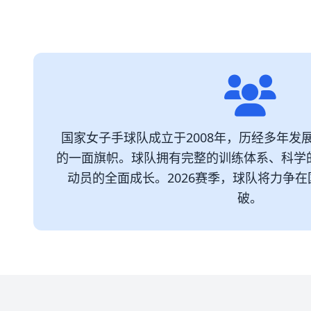
国家女子手球队成立于2008年，历经多年发
的一面旗帜。球队拥有完整的训练体系、科学
动员的全面成长。2026赛季，球队将力争
破。