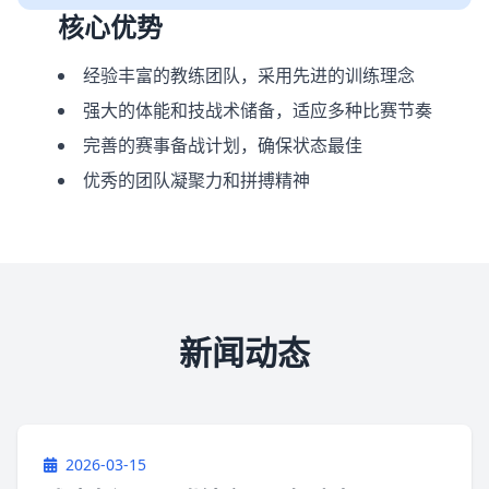
核心优势
经验丰富的教练团队，采用先进的训练理念
强大的体能和技战术储备，适应多种比赛节奏
完善的赛事备战计划，确保状态最佳
优秀的团队凝聚力和拼搏精神
新闻动态
2026-03-15