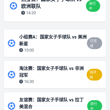
进行
欧洲联队
中
14:20
小组赛A：国家女子手球队 vs 美洲
已完
新星
成
10:00
淘汰赛：国家女子手球队 vs 非洲
待开
冠军
始
16:30
友谊赛：国家女子手球队 vs 拉丁
进行
美混合
中