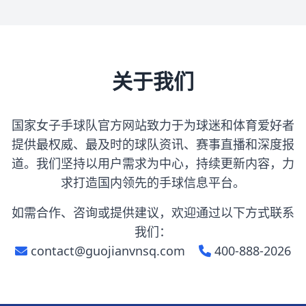
关于我们
国家女子手球队官方网站致力于为球迷和体育爱好者
提供最权威、最及时的球队资讯、赛事直播和深度报
道。我们坚持以用户需求为中心，持续更新内容，力
求打造国内领先的手球信息平台。
如需合作、咨询或提供建议，欢迎通过以下方式联系
我们：
contact@guojianvnsq.com
400-888-2026