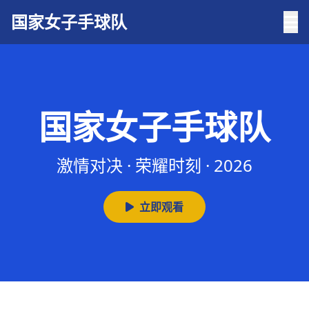
国家女子手球队
国家女子手球队
激情对决 · 荣耀时刻 · 2026
立即观看