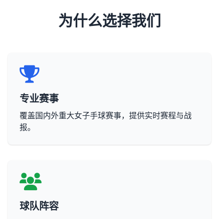
为什么选择我们
专业赛事
覆盖国内外重大女子手球赛事，提供实时赛程与战
报。
球队阵容