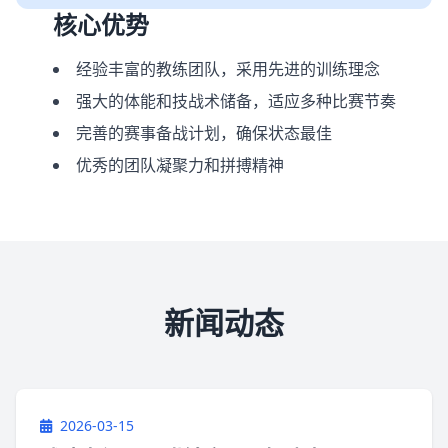
核心优势
经验丰富的教练团队，采用先进的训练理念
强大的体能和技战术储备，适应多种比赛节奏
完善的赛事备战计划，确保状态最佳
优秀的团队凝聚力和拼搏精神
新闻动态
2026-03-15