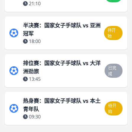
21:10
半决赛：国家女子手球队 vs 亚洲
待开
冠军
始
18:00
排位赛：国家女子手球队 vs 大洋
已完
洲劲旅
成
13:45
热身赛：国家女子手球队 vs 本土
待开
青年队
始
09:30