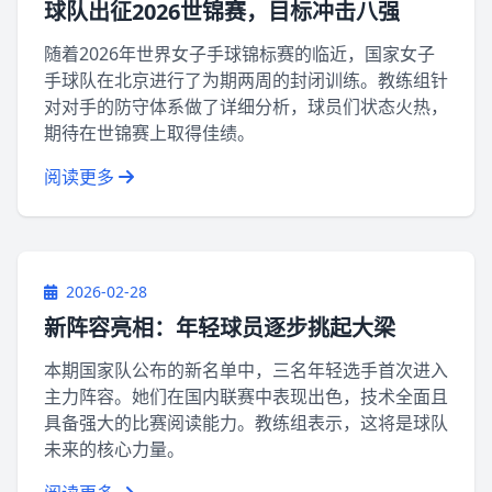
球队出征2026世锦赛，目标冲击八强
随着2026年世界女子手球锦标赛的临近，国家女子
手球队在北京进行了为期两周的封闭训练。教练组针
对对手的防守体系做了详细分析，球员们状态火热，
期待在世锦赛上取得佳绩。
阅读更多
2026-02-28
新阵容亮相：年轻球员逐步挑起大梁
本期国家队公布的新名单中，三名年轻选手首次进入
主力阵容。她们在国内联赛中表现出色，技术全面且
具备强大的比赛阅读能力。教练组表示，这将是球队
未来的核心力量。