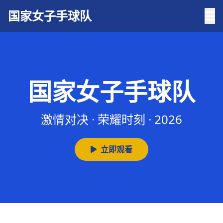
国家女子手球队
国家女子手球队
激情对决 · 荣耀时刻 · 2026
立即观看