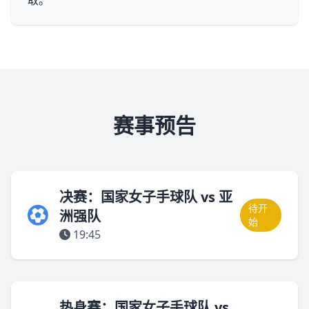
取。
赛事预告
决赛：国家女子手球队 vs 亚
待开
洲强队
始
19:45
热身赛：国家女子手球队 vs