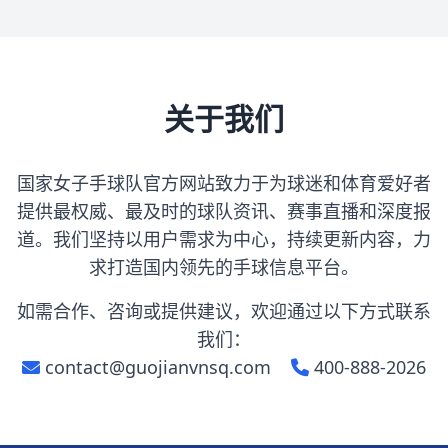
关于我们
国家女子手球队官方网站致力于为球迷和体育爱好者
提供最权威、最及时的球队资讯、赛事直播和深度报
道。我们坚持以用户需求为中心，持续更新内容，力
求打造国内领先的手球信息平台。
如需合作、咨询或提供建议，欢迎通过以下方式联系
我们：
contact@guojianvnsq.com
400-888-2026