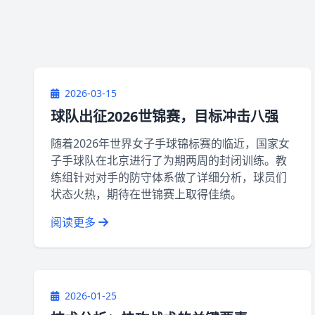
2026-03-15
球队出征2026世锦赛，目标冲击八强
随着2026年世界女子手球锦标赛的临近，国家女
子手球队在北京进行了为期两周的封闭训练。教
练组针对对手的防守体系做了详细分析，球员们
状态火热，期待在世锦赛上取得佳绩。
阅读更多
2026-01-25