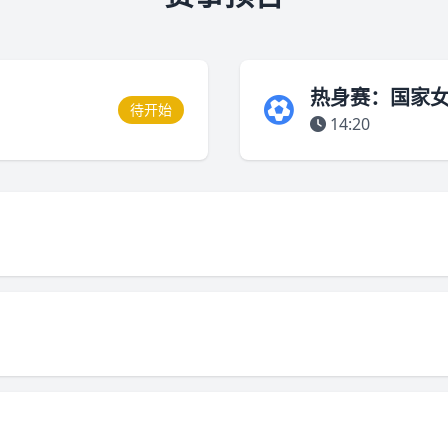
热身赛：国家女
待开始
14:20