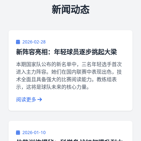
新闻动态
2026-02-28
新阵容亮相：年轻球员逐步挑起大梁
本期国家队公布的新名单中，三名年轻选手首次
进入主力阵容。她们在国内联赛中表现出色，技
术全面且具备强大的比赛阅读能力。教练组表
示，这将是球队未来的核心力量。
阅读更多
2026-01-10