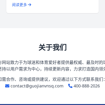
阅读更多
关于我们
方网站致力于为球迷和体育爱好者提供最权威、最及时的
坚持以用户需求为中心，持续更新内容，力求打造国内领
如需合作、咨询或提供建议，欢迎通过以下方式联系我们
contact@guojianvnsq.com
400-888-2026