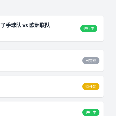
子手球队 vs 欧洲联队
进行中
已完成
待开始
进行中