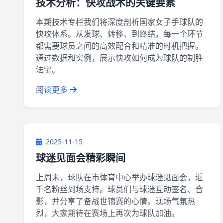
技术分析：快攻战术的关键要素
本期技术专栏我们将深度剖析国家女子手球队的
快攻体系。从发球、转移、到终结，每一个环节
都需要球员之间的高效配合和精准的时机把握。
通过数据和实例，展示快攻如何成为球队的制胜
法宝。
阅读更多
2025-11-15
球迷见面会精彩瞬间
上周末，球队在市体育中心举办球迷见面会，近
千名粉丝到场支持。球员们与球迷互动签名、合
影，并分享了备战世锦赛的心情。现场气氛热
烈，大家期待在赛场上再次为球队加油。